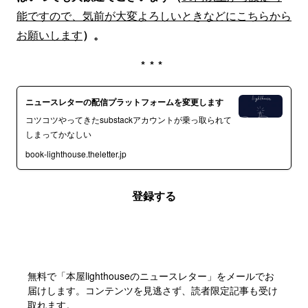
能ですので、気前が大変よろしいときなどにこちらから
お願いします
）。
***
ニュースレターの配信プラットフォームを変更します
コツコツやってきたsubstackアカウントが乗っ取られて
しまってかなしい
book-lighthouse.theletter.jp
登録する
無料で「本屋lighthouseのニュースレター」をメールでお
届けします。コンテンツを見逃さず、読者限定記事も受け
取れます。