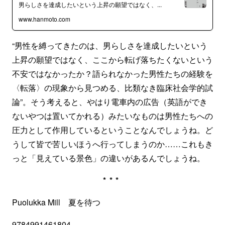
男らしさを達成したいという上昇の願望ではなく、...
www.hanmoto.com
“男性を縛ってきたのは、男らしさを達成したいという
上昇の願望ではなく、ここから転げ落ちたくないという
不安ではなかったか？語られなかった男性たちの経験を
〈転落〉の現象から見つめる、比類なき臨床社会学的試
論”。そう考えると、やはり電車内の広告（英語ができ
ないやつは置いてかれる）みたいなものは男性たちへの
圧力として作用しているということなんでしょうね。ど
うして皆で苦しいほうへ行ってしまうのか……これもき
っと「見えている景色」の違いがあるんでしょうね。
***
Puolukka Mill 夏を待つ
9784991461804