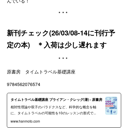
んでいる！
***
新刊チェック(26/03/08-14に刊行予
定の本) ＊入荷は少し遅れます
***
原書房 タイムトラベル基礎講座
9784562076574
タイムトラベル基礎講座 ブライアン・クレッグ(著) - 原書房
相対性理論や双子のパラドクスなど、科学的な概念を軸
に、タイムトラベルの可能性を10のレッスンの形式で...
www.hanmoto.com