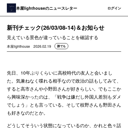
本屋lighthouseのニュースレター
登録
ログイン
新刊チェック(26/03/08-14)＆お知らせ
見えている景色が違っていることを確認する
本屋lighthouse
2026.02.19
誰でも
先日、10年ぶりくらいに高校時代の友人と会いまし
た。気兼ねなく喋れる相手なので政治の話もしてみて、
すると高市さんや小野田さんが好きらしい。でもここか
ら興味深かったのは、「戦争は嫌だし外国人差別もダメ
でしょう」とも言っている。そして枝野さんも野田さん
も好きなのだとか。
どうしてそういう状態になっているのか、かれと色々話