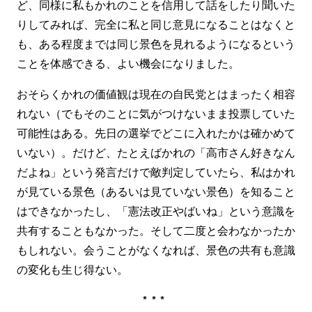
ど、同様に私もかれのことを信用して話をしたり聞いた
りしてみれば、完全に私と同じ意見になることはなくと
も、ある程度までは同じ景色を見れるようになるという
ことを体感できる、よい機会になりました。
おそらくかれの価値観は現在の自民党とはまったく相容
れない（でもそのことに気がつけないまま投票していた
可能性はある。先日の選挙でどこに入れたかは確かめて
いない）。だけど、たとえばかれの「高市さん好きなん
だよね」という発言だけで敵判定していたら、私はかれ
が見ている景色（あるいは見ていない景色）を知ること
はできなかったし、「憲法改正やばいね」という意識を
共有することもなかった。そして二度と会わなかったか
もしれない。会うことがなくなれば、景色の共有も意識
の変化も生じ得ない。
***