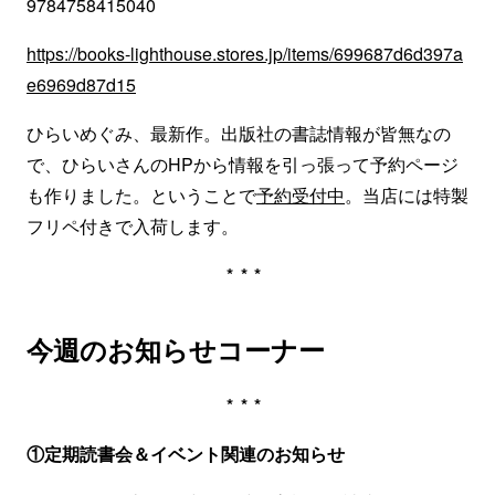
9784758415040
https://books-lighthouse.stores.jp/items/699687d6d397a
e6969d87d15
ひらいめぐみ、最新作。出版社の書誌情報が皆無なの
で、ひらいさんのHPから情報を引っ張って予約ページ
も作りました。ということで
予約受付中
。当店には特製
フリペ付きで入荷します。
***
今週のお知らせコーナー
***
①定期読書会＆イベント関連のお知らせ