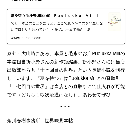
夏を待つ 折小野 和広(著) - Ｐｕｏｌｕｋｋａ Ｍｉｌｌ
でも、本当のことを言うと、ここで夏を待つのを邪魔しな
いでほしいと思っていた － 駅のホームで働き、夏...
www.hanmoto.com
京都・大山崎にある、本屋と毛糸のお店Puolukka Millの
本屋担当折小野さんの新作短編集。折小野さんには当店
出版部からも『
十七回目の世界
』という長編小説を刊行
しています。『夏を待つ』はPuolukka Millとの直取引、
『十七回目の世界』は当店との直取引にて仕入れが可能
です（どちらも取次流通はなし）。あわせてぜひ！
***
角川春樹事務所 世界味見本帖