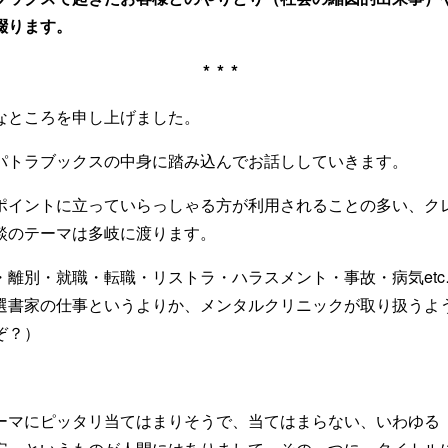
綴ります。
***
なところを申し上げました。
パトラブックスの中身に踏み込んでお話ししていきます。
ポイントに立っていらっしゃる方が利用されることの多い、ク
談のテーマは多岐に渡ります。
・離別・就職・転職・リストラ・ハラスメント・事故・病気et
選書家の仕事というよりか、メンタルクリニックが取り扱うよ
ぞ？）
ーマにピッタリ当てはまりそうで、当てはまらない、いわゆる