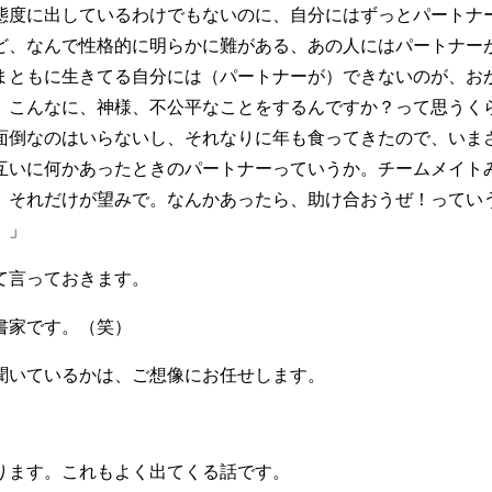
態度に出しているわけでもないのに、自分にはずっとパートナ
ど、なんで性格的に明らかに難がある、あの人にはパートナー
まともに生きてる自分には（パートナーが）できないのが、お
、こんなに、神様、不公平なことをするんですか？って思うく
面倒なのはいらないし、それなりに年も食ってきたので、いま
互いに何かあったときのパートナーっていうか。チームメイト
。それだけが望みで。なんかあったら、助け合おうぜ！ってい
。」
て言っておきます。
書家です。（笑）
聞いているかは、ご想像にお任せします。
ります。これもよく出てくる話です。