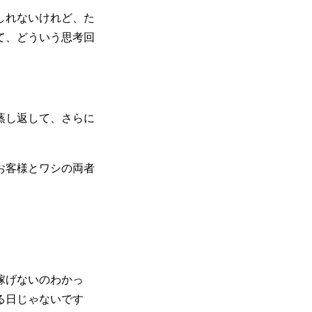
しれないけれど、た
て、どういう思考回
蒸し返して、さらに
お客様とワシの両者
稼げないのわかっ
る日じゃないです