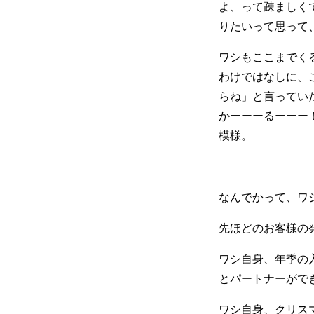
よ、って疎ましく
りたいって思って
ワシもここまでく
わけではなしに、
らね」と言ってい
かーーーるーーー
模様。
なんでかって、ワ
先ほどのお客様の
ワシ自身、年季の
とパートナーがで
ワシ自身、クリス