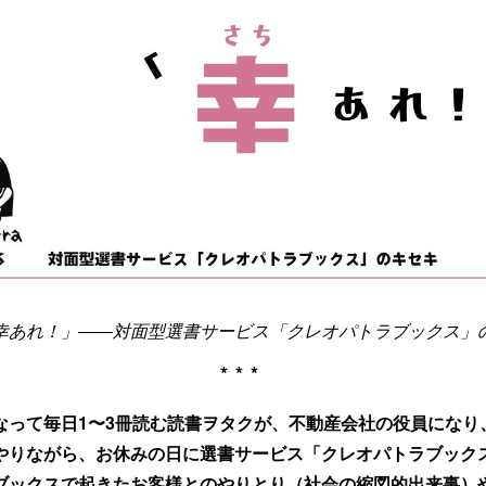
幸あれ！」――対面型選書サービス「クレオパトラブックス」
***
なって毎日1〜3冊読む読書ヲタクが、不動産会社の役員になり
やりながら、お休みの日に選書サービス「クレオパトラブック
ブックスで起きたお客様とのやりとり（社会の縮図的出来事）