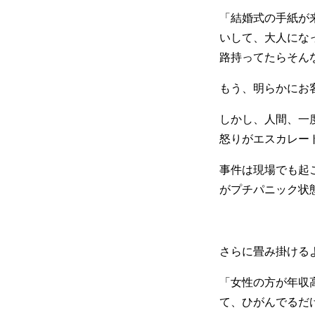
「結婚式の手紙が
いして、大人にな
路持ってたらそん
もう、明らかにお
しかし、人間、一
怒りがエスカレー
事件は現場でも起
がプチパニック状
さらに畳み掛ける
「女性の方が年収
て、ひがんでるだ