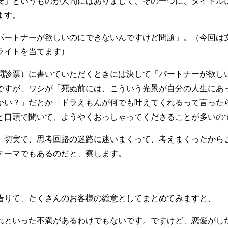
安」というものが人間にはありまして、その一つに、タイトル
ます。
パートナーが欲しいのにできないんですけど問題」。（今回は
ライトを当てます）
問診票）に書いていただくときには決して「パートナーが欲し
ですが、ワシが「死ぬ前には、こういう光景が自分の人生にあ
かい？」だとか「ドラえもんが何でも叶えてくれるって言った
と口頭で聞いて、ようやくおっしゃってくださることが多いの
、切実で、思考回路の迷路に迷いまくって、考えまくったから
テーマでもあるのだと、察します。
借りて、たくさんのお客様の総意としてまとめてみますと、
れといった不満があるわけでもないです。ですけど、恋愛がし