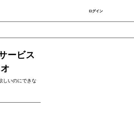
登録
ログイン
サービス
レオ
欲しいのにできな