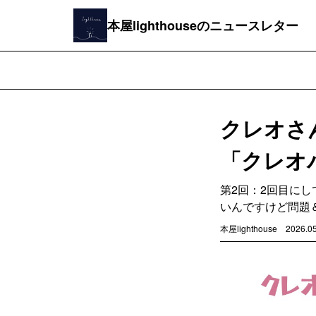
本屋lighthouseのニュースレター
クレオさ
「クレオ
第2回：2回目に
いんですけど問題
本屋lighthouse
2026.0