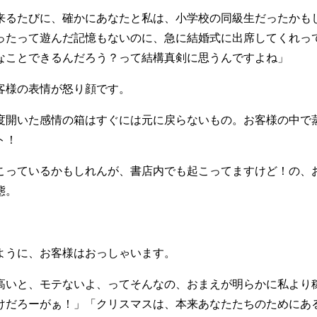
来るたびに、確かにあなたと私は、小学校の同級生だったかも
ったって遊んだ記憶もないのに、急に結婚式に出席してくれっ
なことできるんだろう？って結構真剣に思うんですよね」
客様の表情が怒り顔です。
度開いた感情の箱はすぐには元に戻らないもの。お客様の中で
ト！
こっているかもしれんが、書店内でも起こってますけど！の、
態。
ように、お客様はおっしゃいます。
高いと、モテないよ、ってそんなの、おまえが明らかに私より
けだろーがぁ！」「クリスマスは、本来あなたたちのためにあ