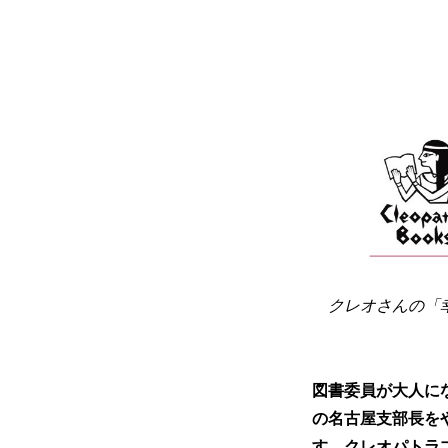
クレオさんの「
図書委員が大人に
の名古屋支部長を
す。クレオパトラ