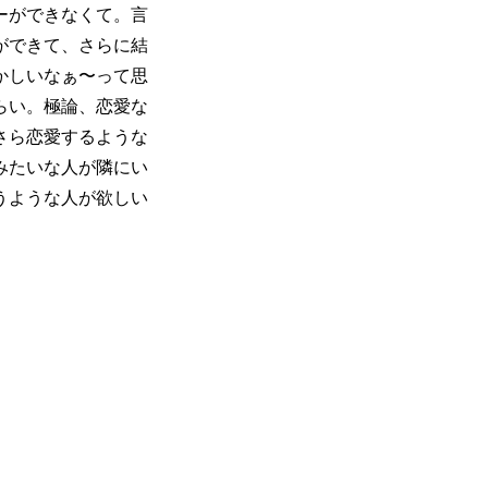
ーができなくて。言
ができて、さらに結
かしいなぁ〜って思
らい。極論、恋愛な
さら恋愛するような
みたいな人が隣にい
うような人が欲しい