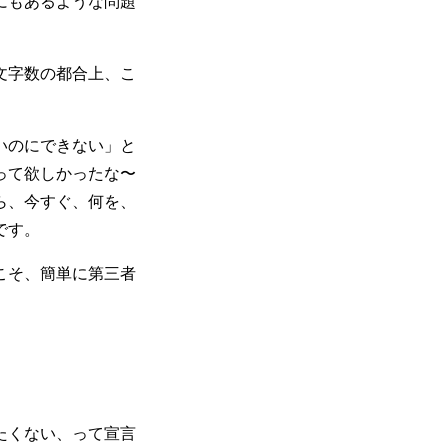
にもあるような問題
文字数の都合上、こ
いのにできない」と
って欲しかったな〜
ら、今すぐ、何を、
です。
こそ、簡単に第三者
たくない、って宣言