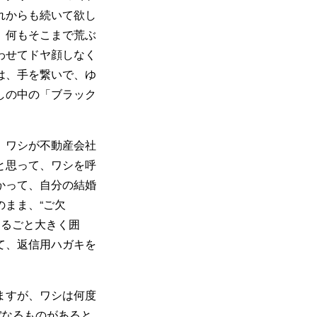
れからも続いて欲し
、何もそこまで荒ぶ
わせてドヤ顔しなく
は、手を繋いで、ゆ
しの中の「ブラック
、ワシが不動産会社
と思って、ワシを呼
かって、自分の結婚
まま、“ご欠
まるごと大きく囲
て、返信用ハガキを
ますが、ワシは何度
”なるものがあると