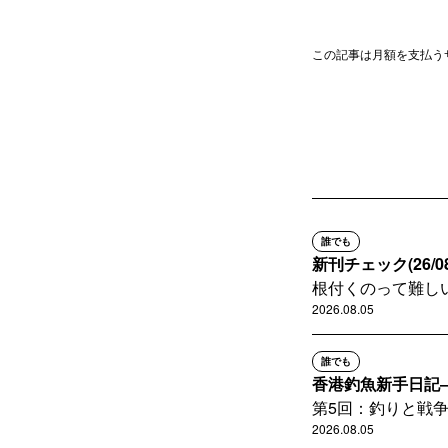
この記事は月額を支払う
誰でも
新刊チェック(26/08
根付くのって難し
2026.08.05
誰でも
香港釣魚新手日記
第5回：釣りと戦
2026.08.05