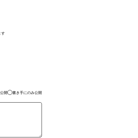
ます
公開
書き手にのみ公開