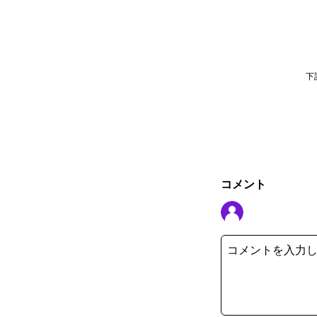
下
コメント