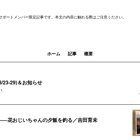
サポートメンバー限定記事です。本文の内容に触れる際はご注意ください。
ホーム
記事
概要
/23-29)＆お知らせ
い
――花おじいちゃんの夕飯を釣る／吉田育未
争