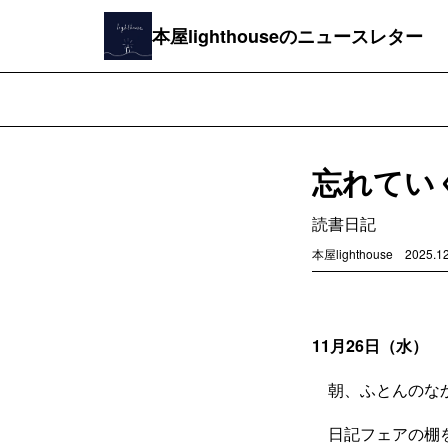
本屋lighthouseのニュースレター
忘れていく
読書日記
本屋lighthouse
2025.1
11月26日（水）
朝、ふとんのなか
日記フェアの棚を