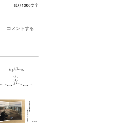
残り
1000
文字
コメントする