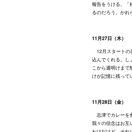
報告をうける。「
るのだろう。かれ
11月27日（木）
12月スタートの
込んでくれる。し
こから週明けまで
けが記憶に残って
11月28日（金）
志津でカレーを食
我々の信念はお互
わけだけど、それ