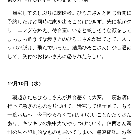
帰宅して久しぶりに歯医者。ひろこさんと同じ時間に
予約したけど同時に家を出ることはできず。先に私がク
リーニングを終え、待合室にいると眩しそうな顔をして
よちよち危うげな歩き方のひろこさんが出てきて、スリ
ッパが脱げ、飛んでいった。結局ひろこさんは少し遅刻
して、受付のおねいさんに怒られたらしい。
12月10日（水）
朝起きたらひろこさんが具合悪くて大変。一度お店に
行って急ぎのものを片づけて、帰宅して様子見て、もう
一度お店へ。今日やらなくてはいけないことがたくさん
あり、キワキワの集中力でやっつけていく。仲西さん新
刊の見本印刷的なものも届いてしまい、急遽確認。お客