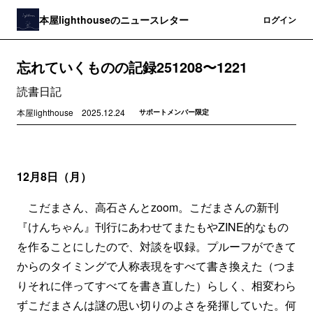
本屋lighthouseのニュースレター
登録
ログイン
忘れていくものの記録251208〜1221
読書日記
本屋lighthouse
2025.12.24
サポートメンバー限定
12月8日（月）
こだまさん、高石さんとzoom。こだまさんの新刊
『けんちゃん』刊行にあわせてまたもやZINE的なもの
を作ることにしたので、対談を収録。プルーフができて
からのタイミングで人称表現をすべて書き換えた（つま
りそれに伴ってすべてを書き直した）らしく、相変わら
ずこだまさんは謎の思い切りのよさを発揮していた。何