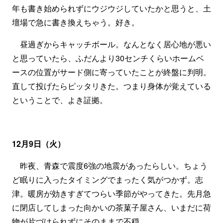
年も書き始められずにウジウジしていたかと思うと、土
壇場で急に書き換えちゃう。好き。
昼過ぎからキャッチボール。なんとなく居心地が悪い
と思っていたら、ふだんより30センチくらいホームベ
ースの位置がサード側に寄っていたことが終盤に判明。
直して投げたらピッタリきた。つまり身体が覚えている
ということで、よき証拠。
12月9日（火）
昨夜、青森で震度6強の地震があったらしい。ちょう
ど眠りに入ったタイミングでまったく気がつかず。志
津。暖房が効きすぎてつらい季節がやってきた。先月急
に閉店してしまった向かいの茶菓子屋さん、いまだに荷
物が片づけられずにそのままで不穏。