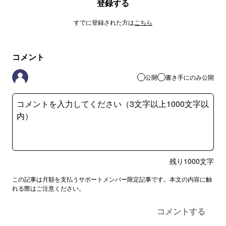
登録する
すでに登録された方は
こちら
コメント
公開
書き手にのみ公開
残り
1000
文字
この記事は月額を支払うサポートメンバー限定記事です。本文の内容に触
れる際はご注意ください。
コメントする