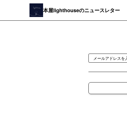
本屋lighthouseのニュースレター